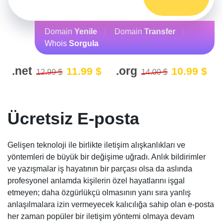
Domain
Yenile
Domain
Transfer
Whois
Sorgula
.net
.org
11.99 $
10.99 $
;
12.99 $
;
;
14.00 $
;
Ücretsiz E-posta
Gelişen teknoloji ile birlikte iletişim alışkanlıkları ve
yöntemleri de büyük bir değişime uğradı. Anlık bildirimler
ve yazışmalar iş hayatının bir parçası olsa da aslında
profesyonel anlamda kişilerin özel hayatlarını işgal
etmeyen; daha özgürlükçü olmasının yanı sıra yanlış
anlaşılmalara izin vermeyecek kalıcılığa sahip olan e-posta
her zaman popüler bir iletişim yöntemi olmaya devam