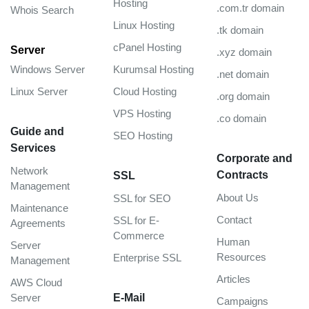
Hosting
.com.tr domain
Whois Search
Linux Hosting
.tk domain
cPanel Hosting
Server
.xyz domain
Windows Server
Kurumsal Hosting
.net domain
Linux Server
Cloud Hosting
.org domain
VPS Hosting
.co domain
Guide and
SEO Hosting
Services
Corporate and
Network
Contracts
SSL
Management
About Us
SSL for SEO
Maintenance
Contact
SSL for E-
Agreements
Commerce
Human
Server
Resources
Enterprise SSL
Management
Articles
AWS Cloud
Server
E-Mail
Campaigns