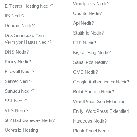
Wordpress Nedir?
E Ticaret Hosting Nedir?
Ubuntu Nedir?
IIS Nedir?
Api Nedir?
Domain Nedir?
Statik İp Nedir?
Dns Sunucusu Yanıt
Vermiyor Hatası Nedir?
FTP Nedir?
DNS Nedir?
Kişisel Blog Nedir?
Proxy Nedir?
Sanal Pos Nedir?
Firewall Nedir?
CMS Nedir?
Server Nedir?
Google Authenticator Nedir?
Sunucu Nedir?
Bulut Sunucu Nedir?
SSL Nedir?
WordPress Seo Eklentileri
VPS Nedir?
En İyi WordPress Eklentileri
502 Bad Gateway Nedir?
Htaccess Nedir?
Ücretsiz Hosting
Plesk Panel Nedir