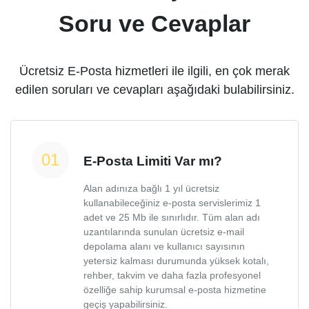
Soru ve Cevaplar
Ücretsiz E-Posta hizmetleri ile ilgili, en çok merak
edilen soruları ve cevapları aşağıdaki bulabilirsiniz.
E-Posta Limiti Var mı?
Alan adınıza bağlı 1 yıl ücretsiz
kullanabileceğiniz e-posta servislerimiz 1
adet ve 25 Mb ile sınırlıdır. Tüm alan adı
uzantılarında sunulan ücretsiz e-mail
depolama alanı ve kullanıcı sayısının
yetersiz kalması durumunda yüksek kotalı,
rehber, takvim ve daha fazla profesyonel
özelliğe sahip kurumsal e-posta hizmetine
geçiş yapabilirsiniz.