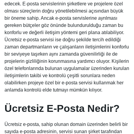
edecek. E-posta servislerinin şirketlere ve projelere özel
olması süreçlerin doğru yönetilebilmesi açısından büyük
bir öneme sahip. Ancak e-posta servislerine ayrılması
gereken bütçeler göz önünde bulundurulduğu zaman bu
konforlu ve değerli iletişim yöntemi geri plana atılabiliyor.
Ücretsiz e-posta servisi ise doğru şekilde tercih edildiği
zaman departmanların ve çalışanların iletişimlerini konforlu
bir seviyeye taşırken aynı zamanda güvenilirliği ile de
projelerin gizliliğinin korunmasına yardımcı oluyor. Kişilerin
özel telefonlarında bulunan uygulamalar üzerinden kurulan
iletişimlerin takibi ve kontrolü çeşitli sorunlara neden
olabilirken projeye özel bir e-posta servisi kullanmak her
anlamda kontrolü elde tutmayı mümkün kılıyor.
Ücretsiz E-Posta Nedir?
Ücretsiz e-posta, sahip olunan domain üzerinden belirli bir
sayıda e-posta adresinin, servisi sunan şirket tarafından