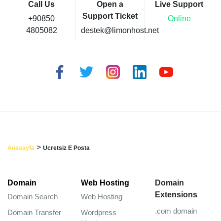
Call Us
Open a
Live Support
Support Ticket
+90850
Online
4805082
destek@limonhost.net
>
Anasayfa
Ucretsiz E Posta
Domain
Web Hosting
Domain
Extensions
Domain Search
Web Hosting
.com domain
Domain Transfer
Wordpress