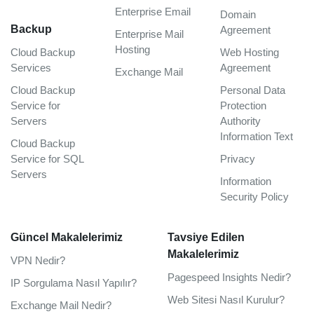
Enterprise Email
Domain
Backup
Agreement
Enterprise Mail
Hosting
Cloud Backup
Web Hosting
Services
Agreement
Exchange Mail
Cloud Backup
Personal Data
Service for
Protection
Servers
Authority
Information Text
Cloud Backup
Service for SQL
Privacy
Servers
Information
Security Policy
Güncel Makalelerimiz
Tavsiye Edilen
Makalelerimiz
VPN Nedir?
Pagespeed Insights Nedir?
IP Sorgulama Nasıl Yapılır?
Web Sitesi Nasıl Kurulur?
Exchange Mail Nedir?